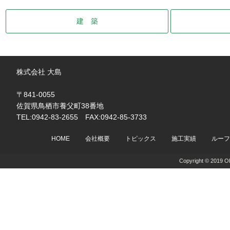
建 築
株式会社 大島
〒841-0055
佐賀県鳥栖市養父町38番地
TEL:0942-83-2655 FAX:0942-85-3733
HOME
会社概要
トピックス
施工実績
ルーフ
Copyright © 2019 OH