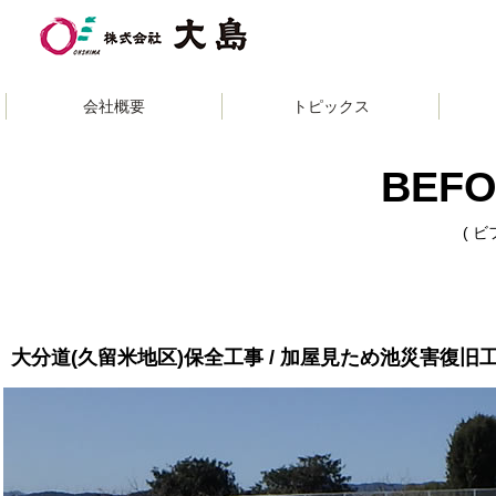
»
会社概要
トピック
ス
BEFO
( 
大分道(久留米地区)保全工事 / 加屋見ため池災害復旧工